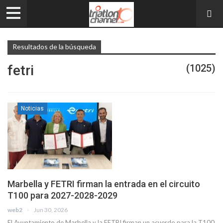
Resultados de la búsqueda
fetri
(1025)
Noticias
Marbella y FETRI firman la entrada en el circuito
T100 para 2027-2028-2029
web2
Jun 30, 2026
El Ayuntamiento de Marbella y la FETRI firman un acuerdo para la T100