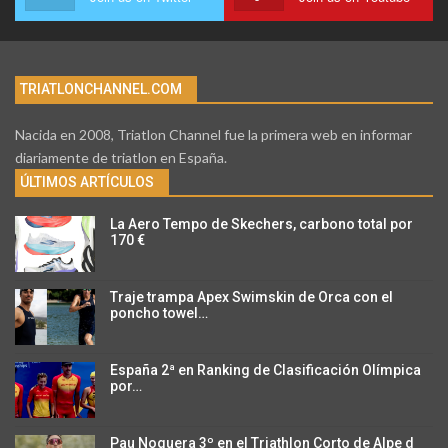
TRIATLONCHANNEL.COM
Nacida en 2008, Triatlon Channel fue la primera web en informar
diariamente de triatlon en España.
ÚLTIMOS ARTÍCULOS
La Aero Tempo de Skechers, carbono total por
170 €
Traje trampa Apex Swimskin de Orca con el
poncho towel…
España 2ª en Ranking de Clasificación Olímpica
por…
Pau Noguera 3º en el Triathlon Corto de Alpe d