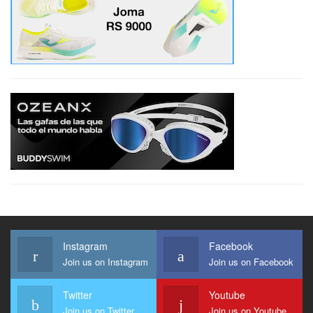
Instagram
Facebook
Join us on Instagram
Join us on Facebook
Twitter
Youtube
Join us on Twitter
Join us on Youtube