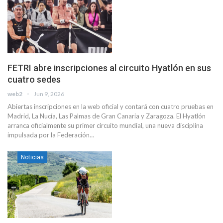
FETRI abre inscripciones al circuito Hyatlón en sus
cuatro sedes
web2
Jun 9, 2026
Abiertas inscripciones en la web oficial y contará con cuatro pruebas en
Madrid, La Nucía, Las Palmas de Gran Canaria y Zaragoza. El Hyatlón
arranca oficialmente su primer circuito mundial, una nueva disciplina
impulsada por la Federación…
Noticias