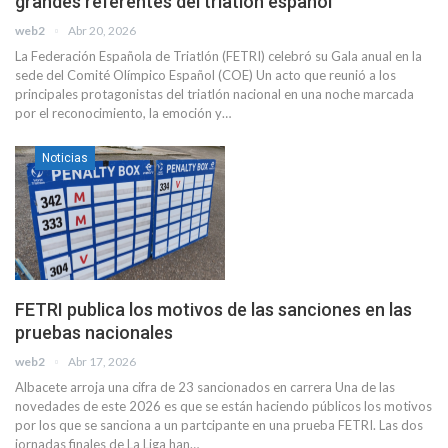
grandes referentes del triatlón español
web2
Abr 20, 2026
La Federación Española de Triatlón (FETRI) celebró su Gala anual en la
sede del Comité Olímpico Español (COE) Un acto que reunió a los
principales protagonistas del triatlón nacional en una noche marcada
por el reconocimiento, la emoción y…
Noticias
FETRI publica los motivos de las sanciones en las
pruebas nacionales
web2
Abr 17, 2026
Albacete arroja una cifra de 23 sancionados en carrera Una de las
novedades de este 2026 es que se están haciendo públicos los motivos
por los que se sanciona a un partcipante en una prueba FETRI. Las dos
jornadas finales de La Liga han…