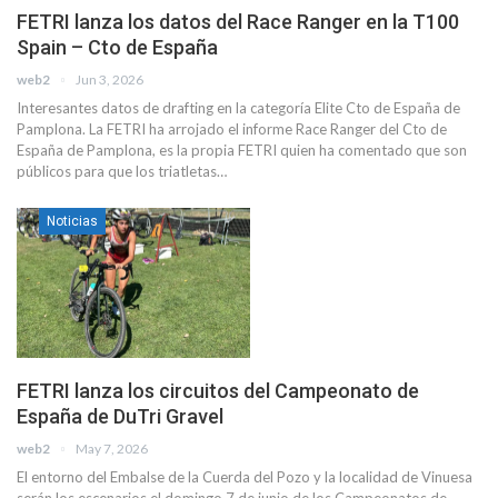
FETRI lanza los datos del Race Ranger en la T100
Spain – Cto de España
web2
Jun 3, 2026
Interesantes datos de drafting en la categoría Elite Cto de España de
Pamplona. La FETRI ha arrojado el informe Race Ranger del Cto de
España de Pamplona, es la propia FETRI quien ha comentado que son
públicos para que los triatletas…
Noticias
FETRI lanza los circuitos del Campeonato de
España de DuTri Gravel
web2
May 7, 2026
El entorno del Embalse de la Cuerda del Pozo y la localidad de Vinuesa
serán los escenarios el domingo 7 de junio de los Campeonatos de