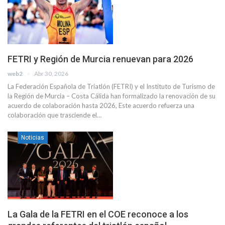
FETRI y Región de Murcia renuevan para 2026
web2
Abr 30, 2026
La Federación Española de Triatlón (FETRI) y el Instituto de Turismo de
la Región de Murcia – Costa Cálida han formalizado la renovación de su
acuerdo de colaboración hasta 2026, Este acuerdo refuerza una
colaboración que trasciende el…
Noticias
La Gala de la FETRI en el COE reconoce a los